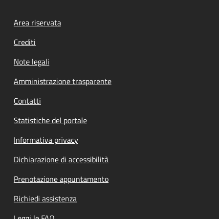
Footer menu
Area riservata
Crediti
Note legali
Amministrazione trasparente
Contatti
Statistiche del portale
Informativa privacy
Dichiarazione di accessibilità
Prenotazione appuntamento
Richiedi assistenza
Leggi le FAQ