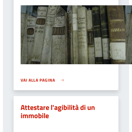
VAI ALLA PAGINA
Attestare l'agibilità di un
immobile