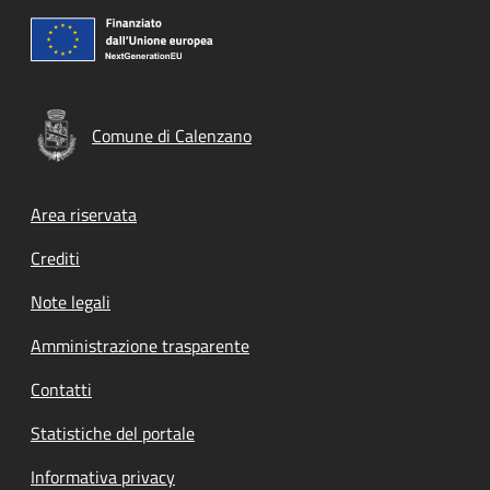
Comune di Calenzano
Footer menu
Area riservata
Crediti
Note legali
Amministrazione trasparente
Contatti
Statistiche del portale
Informativa privacy