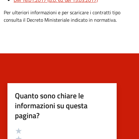
DM 16.01.2017 (G.U. 62 del 15.03.2017)
Per ulteriori informazioni e per scaricare i contratti tipo
consulta il Decreto Ministeriale indicato in normativa.
Quanto sono chiare le
informazioni su questa
pagina?
Valutazione
Valuta 5 stelle su 5
Valuta 4 stelle su 5