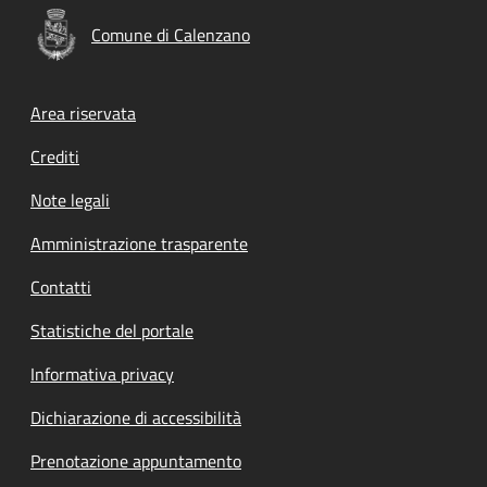
Comune di Calenzano
Footer menu
Area riservata
Crediti
Note legali
Amministrazione trasparente
Contatti
Statistiche del portale
Informativa privacy
Dichiarazione di accessibilità
Prenotazione appuntamento