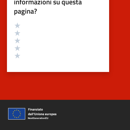
informazioni su questa
pagina?
Valutazione
Valuta 5 stelle su 5
Valuta 4 stelle su 5
Valuta 3 stelle su 5
Valuta 2 stelle su 5
Valuta 1 stelle su 5