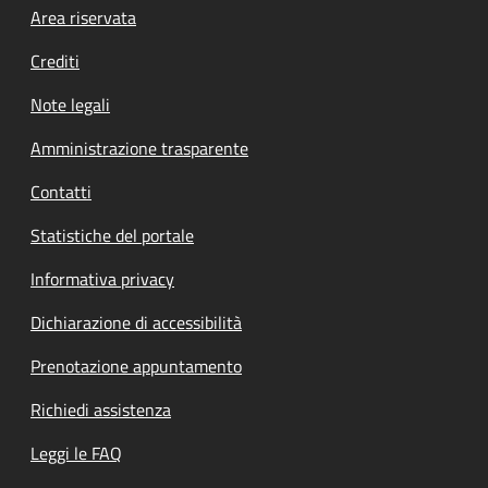
Footer menu
Area riservata
Crediti
Note legali
Amministrazione trasparente
Contatti
Statistiche del portale
Informativa privacy
Dichiarazione di accessibilità
Prenotazione appuntamento
Richiedi assistenza
Leggi le FAQ