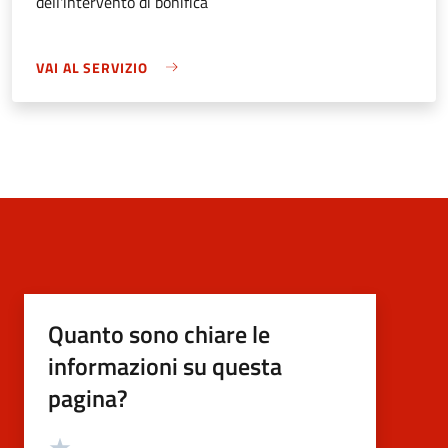
dell'intervento di bonifica
VAI AL SERVIZIO
Quanto sono chiare le
informazioni su questa
pagina?
Valutazione
Valuta 5 stelle su 5