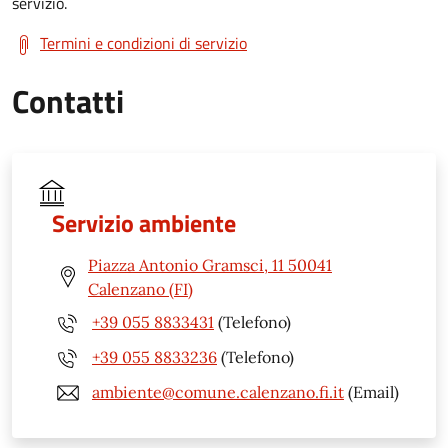
servizio.
Termini e condizioni di servizio
Contatti
Servizio ambiente
Piazza Antonio Gramsci, 11 50041
Calenzano (FI)
+39 055 8833431
(Telefono)
+39 055 8833236
(Telefono)
ambiente@comune.calenzano.fi.it
(Email)