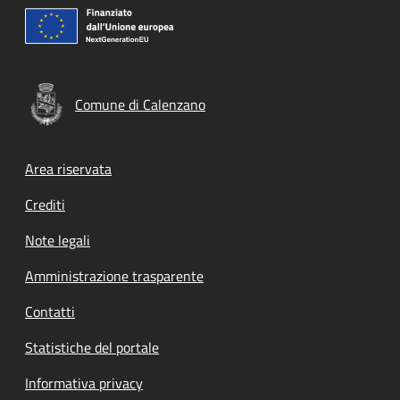
Comune di Calenzano
Footer menu
Area riservata
Crediti
Note legali
Amministrazione trasparente
Contatti
Statistiche del portale
Informativa privacy