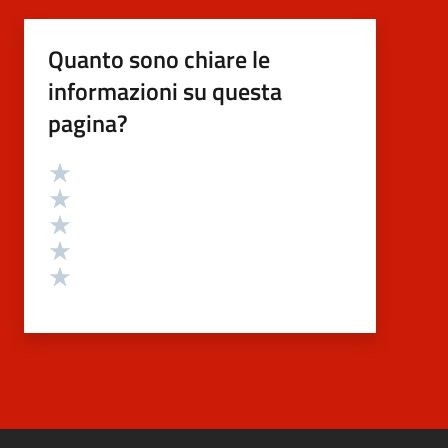
Quanto sono chiare le
informazioni su questa
pagina?
Valutazione
Valuta 5 stelle su 5
Valuta 4 stelle su 5
Valuta 3 stelle su 5
Valuta 2 stelle su 5
Valuta 1 stelle su 5