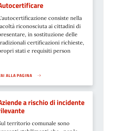
Autocertificare
L'autocertificazione consiste nella
facoltà riconosciuta ai cittadini di
presentare, in sostituzione delle
tradizionali certificazioni richieste,
propri stati e requisiti person
VAI ALLA PAGINA
Aziende a rischio di incidente
rilevante
Sul territorio comunale sono