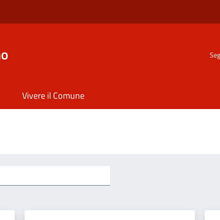
no
Seg
Vivere il Comune