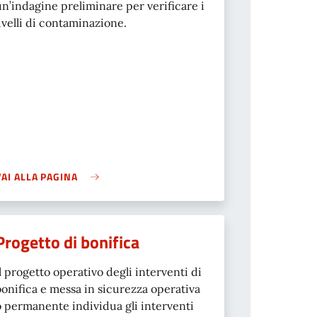
un’indagine preliminare per verificare i
livelli di contaminazione.
VAI ALLA PAGINA
Progetto di bonifica
Il progetto operativo degli interventi di
bonifica e messa in sicurezza operativa
o permanente individua gli interventi