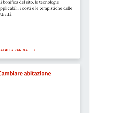
di bonifica del sito, le tecnologie
applicabili, i costi e le tempistiche delle
ttività.
VAI ALLA PAGINA
Cambiare abitazione