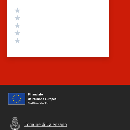
Valutazione
Valuta 5 stelle su 5
Valuta 4 stelle su 5
Valuta 3 stelle su 5
Valuta 2 stelle su 5
Valuta 1 stelle su 5
Comune di Calenzano