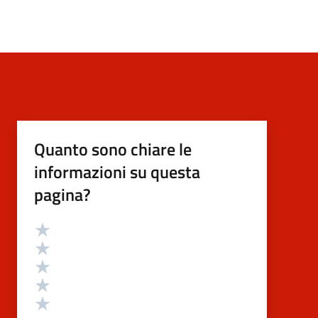
Quanto sono chiare le
informazioni su questa
pagina?
Valutazione
Valuta 5 stelle su 5
Valuta 4 stelle su 5
Valuta 3 stelle su 5
Valuta 2 stelle su 5
Valuta 1 stelle su 5