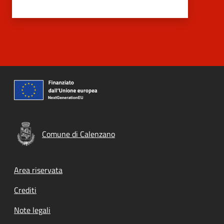
Comune di Calenzano
Footer menu
Area riservata
Crediti
Note legali