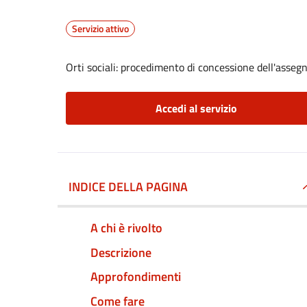
Servizio attivo
Orti sociali: procedimento di concessione dell'asseg
Accedi al servizio
INDICE DELLA PAGINA
A chi è rivolto
Descrizione
Approfondimenti
Come fare