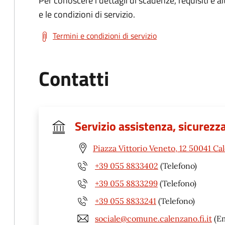
Per conoscere i dettagli di scadenze, requisiti e al
e le condizioni di servizio.
Termini e condizioni di servizio
Contatti
Servizio assistenza, sicurezza
Piazza Vittorio Veneto, 12 50041 Ca
+39 055 8833402
(Telefono)
+39 055 8833299
(Telefono)
+39 055 8833241
(Telefono)
sociale@comune.calenzano.fi.it
(Em