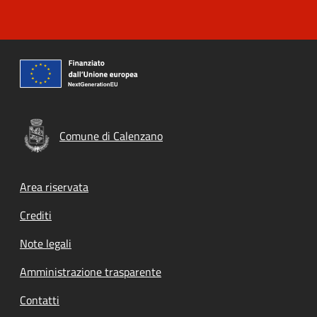
Comune di Calenzano
Footer menu
Area riservata
Crediti
Note legali
Amministrazione trasparente
Contatti