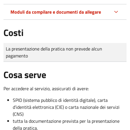
Moduli da compilare e documenti da allegare
Costi
Tipo di pagamento
Importo
La presentazione della pratica non prevede alcun
pagamento
Cosa serve
Per accedere al servizio, assicurati di avere:
SPID (sistema pubblico di identità digitale), carta
d’identità elettronica (CIE) o carta nazionale dei servizi
(CNS)
tutta la documentazione prevista per la presentazione
della pratica.