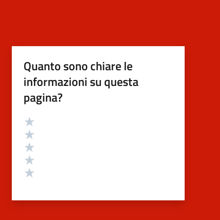
Quanto sono chiare le
informazioni su questa
pagina?
Valutazione
Valuta 5 stelle su 5
Valuta 4 stelle su 5
Valuta 3 stelle su 5
Valuta 2 stelle su 5
Valuta 1 stelle su 5