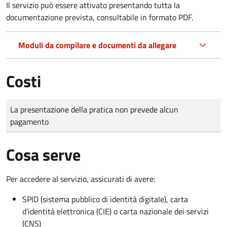
Il servizio può essere attivato presentando tutta la
documentazione prevista, consultabile in formato PDF.
Moduli da compilare e documenti da allegare
Costi
Tipo di pagamento
Importo
La presentazione della pratica non prevede alcun
pagamento
Cosa serve
Per accedere al servizio, assicurati di avere:
SPID (sistema pubblico di identità digitale), carta
d’identità elettronica (CIE) o carta nazionale dei servizi
(CNS)