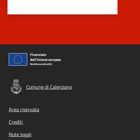
Comune di Calenzano
Footer menu
Area riservata
Crediti
Note legali