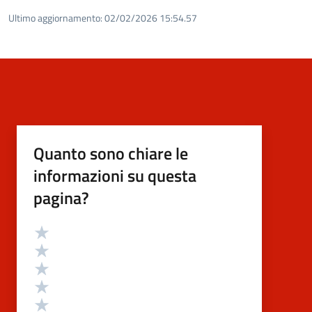
Ultimo aggiornamento:
02/02/2026 15:54.57
Quanto sono chiare le
informazioni su questa
pagina?
Valutazione
Valuta 5 stelle su 5
Valuta 4 stelle su 5
Valuta 3 stelle su 5
Valuta 2 stelle su 5
Valuta 1 stelle su 5