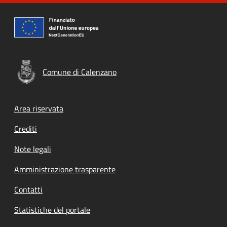
Comune di Calenzano
Footer menu
Area riservata
Crediti
Note legali
Amministrazione trasparente
Contatti
Statistiche del portale