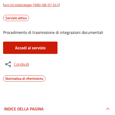
(
urn:nir:stato:legge:1990-08-07;241
)
Servizio attivo
Procedimento di trasmissione di integrazioni documentali
Accedi al servizio
Condividi
Normativa di riferimento
INDICE DELLA PAGINA