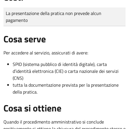
Tipo di pagamento
Importo
La presentazione della pratica non prevede alcun
pagamento
Cosa serve
Per accedere al servizio, assicurati di avere:
SPID (sistema pubblico di identità digitale), carta
d’identità elettronica (CIE) o carta nazionale dei servizi
(CNS)
tutta la documentazione prevista per la presentazione
della pratica.
Cosa si ottiene
Quando il procedimento amministrativo si conclude
positivamente si ottiene la chiusura del procedimento stesso e