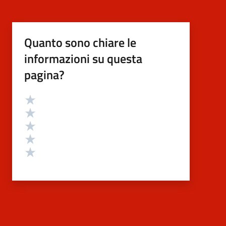
Quanto sono chiare le
informazioni su questa
pagina?
Valutazione
Valuta 5 stelle su 5
Valuta 4 stelle su 5
Valuta 3 stelle su 5
Valuta 2 stelle su 5
Valuta 1 stelle su 5