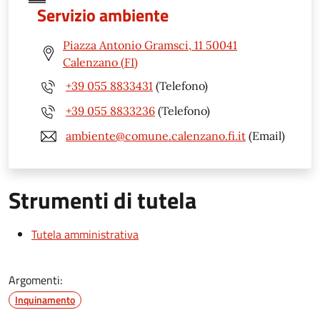
Servizio ambiente
Piazza Antonio Gramsci, 11 50041
Calenzano (FI)
+39 055 8833431
(Telefono)
+39 055 8833236
(Telefono)
ambiente@comune.calenzano.fi.it
(Email)
Strumenti di tutela
Tutela amministrativa
Argomenti:
Inquinamento