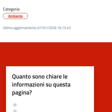
Categorie:
Ambiente
Ultimo aggiornamento:
07/01/2026 16:15.43
Quanto sono chiare le
informazioni su questa
pagina?
Valutazione
Valuta 5 stelle su 5
Valuta 4 stelle su 5