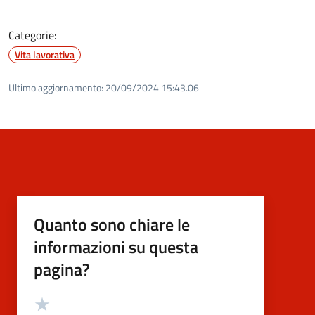
Categorie:
Vita lavorativa
Ultimo aggiornamento:
20/09/2024 15:43.06
Quanto sono chiare le
informazioni su questa
pagina?
Valutazione
Valuta 5 stelle su 5