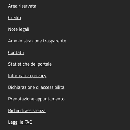
Footer menu
Area riservata
Crediti
Note legali
Amministrazione trasparente
Contatti
Statistiche del portale
Informativa privacy
Dichiarazione di accessibilità
Prenotazione appuntamento
Richiedi assistenza
Leggi le FAQ