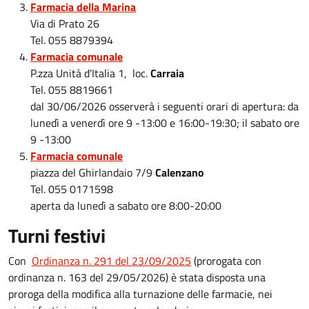
Farmacia della Marina
Via di Prato 26
Tel. 055 8879394
Farmacia comunale
P.zza Unità d'Italia 1, loc.
Carraia
Tel. 055 8819661
dal 30/06/2026 osserverà i seguenti orari di apertura: da
lunedì a venerdì ore 9 -13:00 e 16:00-19:30; il sabato ore
9 -13:00
Farmacia comunale
piazza del Ghirlandaio 7/9
Calenzano
Tel. 055 0171598
aperta da lunedì a sabato ore 8:00-20:00
Turni festivi
Con
Ordinanza n. 291 del 23/09/2025
(prorogata con
ordinanza n. 163 del 29/05/2026) è stata disposta una
proroga della modifica alla turnazione delle farmacie, nei