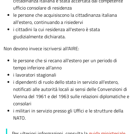
cittadinanza italiana é stata accertata dal competente
ufficio consolare di residenza
le persone che acquisiscono la cittadinanza italiana
all'estero, continuando a risiedervi
i cittadini la cui residenza all'estero è stata
giudizialmente dichiarata.
Non devono invece iscriversi all'AIRE:
le persone che si recano all'estero per un periodo di
tempo inferiore all'anno
i lavoratori stagionali
i dipendenti di ruolo dello stato in servizio all'estero,
notificati alle autorità locali ai sensi delle Convenzioni di
Vienna del 1961 e del 1963 sulle relazioni diplomatiche e
consolari
i militari in servizio presso gli Uffici e le strutture della
NATO.
Per ulteriori informazioni, consulta la
guida ministeriale