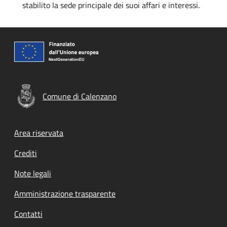
stabilito la sede principale dei suoi affari e interessi.
Comune di Calenzano
Footer menu
Area riservata
Crediti
Note legali
Amministrazione trasparente
Contatti