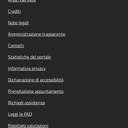
Footer menu
Crediti
Note legali
Amministrazione trasparente
Contatti
Statistiche del portale
Informativa privacy
Dichiarazione di accessibilità
Prenotazione appuntamento
Richiedi assistenza
Leggi le FAQ
Riepilogo valutazioni