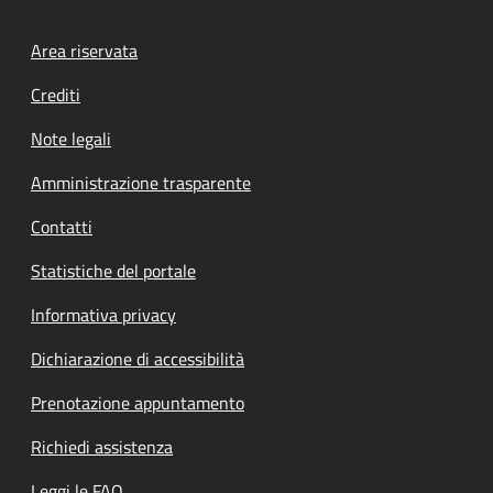
Footer menu
Area riservata
Crediti
Note legali
Amministrazione trasparente
Contatti
Statistiche del portale
Informativa privacy
Dichiarazione di accessibilità
Prenotazione appuntamento
Richiedi assistenza
Leggi le FAQ