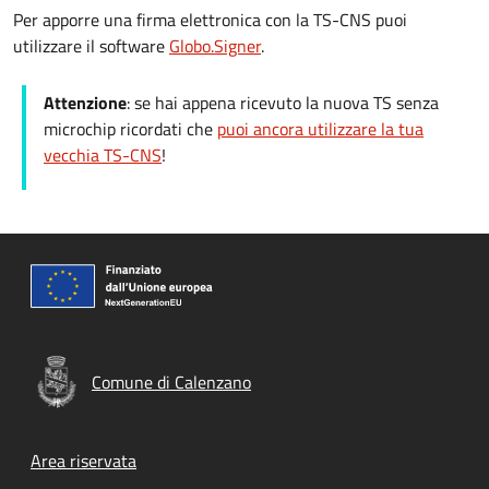
Per apporre una firma elettronica con la TS-CNS puoi
utilizzare il software
Globo.Signer
.
Attenzione
: se hai appena ricevuto la nuova TS senza
microchip ricordati che
puoi ancora utilizzare la tua
vecchia TS-CNS
!
Comune di Calenzano
Footer menu
Area riservata