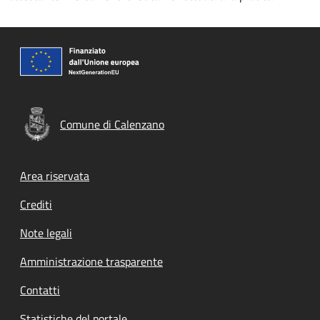
Comune di Calenzano
Footer menu
Area riservata
Crediti
Note legali
Amministrazione trasparente
Contatti
Statistiche del portale