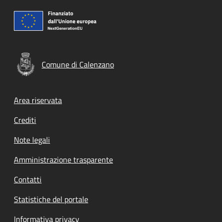
Comune di Calenzano
Footer menu
Area riservata
Crediti
Note legali
Amministrazione trasparente
Contatti
Statistiche del portale
Informativa privacy