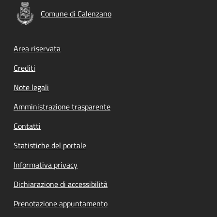
Comune di Calenzano
Footer menu
Area riservata
Crediti
Note legali
Amministrazione trasparente
Contatti
Statistiche del portale
Informativa privacy
Dichiarazione di accessibilità
Prenotazione appuntamento