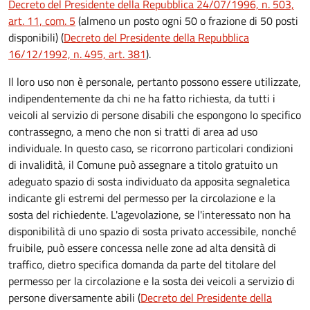
Decreto del Presidente della Repubblica 24/07/1996, n. 503,
art. 11, com. 5
(almeno un posto ogni 50 o frazione di 50 posti
disponibili) (
Decreto del Presidente della Repubblica
16/12/1992, n. 495, art. 381
).
Il loro uso non è personale, pertanto possono essere utilizzate,
indipendentemente da chi ne ha fatto richiesta, da tutti i
veicoli al servizio di persone disabili che espongono lo specifico
contrassegno, a meno che non si tratti di area ad uso
individuale. In questo caso, se ricorrono particolari condizioni
di invalidità, il Comune può assegnare a titolo gratuito un
adeguato spazio di sosta individuato da apposita segnaletica
indicante gli estremi del permesso per la circolazione e la
sosta del richiedente. L'agevolazione, se l'interessato non ha
disponibilità di uno spazio di sosta privato accessibile, nonché
fruibile, può essere concessa nelle zone ad alta densità di
traffico, dietro specifica domanda da parte del titolare del
permesso per la circolazione e la sosta dei veicoli a servizio di
persone diversamente abili (
Decreto del Presidente della