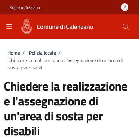
Salta al contenuto principale
Skip to footer content
Regione Toscana
Comune di Calenzano
Briciole di pane
Home
/
Polizia locale
/
Chiedere la realizzazione e l'assegnazione di un'area di
sosta per disabili
Chiedere la realizzazione
e l'assegnazione di
un'area di sosta per
disabili