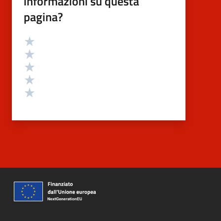
informazioni su questa
pagina?
Valutazione
Valuta 5 stelle su 5
Valuta 4 stelle su 5
Valuta 3 stelle su 5
Valuta 2 stelle su 5
Valuta 1 stelle su 5