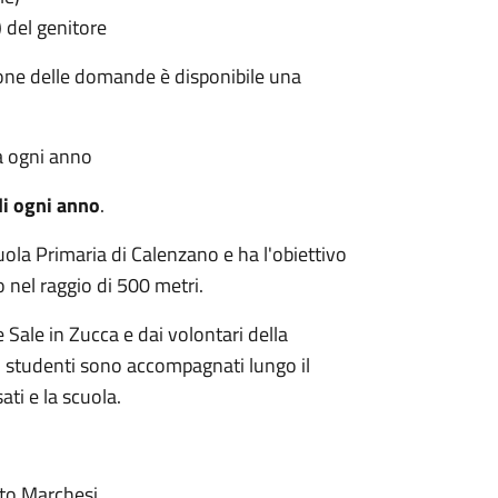
) del genitore
ione delle domande è disponibile una
a ogni anno
di ogni anno
.
Scuola Primaria di Calenzano e ha l'obiettivo
co nel raggio di 500 metri.
e Sale in Zucca e dai volontari della
li studenti sono accompagnati lungo il
ati e la scuola.
tto Marchesi