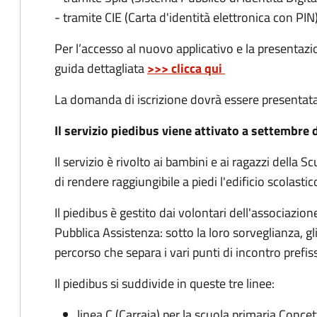
- tramite CIE (Carta d'identità elettronica con PIN
Per l’accesso al nuovo applicativo e la presentaz
guida dettagliata
>>> clicca qui
La domanda di iscrizione dovrà essere presentat
Il servizio piedibus viene attivato a settembre 
Il servizio è rivolto ai bambini e ai ragazzi della 
di rendere raggiungibile a piedi l'edificio scolasti
Il piedibus è gestito dai volontari dell'associazion
Pubblica Assistenza: sotto la loro sorveglianza, g
percorso che separa i vari punti di incontro prefiss
Il piedibus si suddivide in queste tre linee:
linea C (Carraia) per la scuola primaria Conce