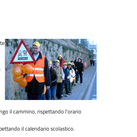
nte
n
ngo il cammino, rispettando l'orario
spettando il calendario scolastico.