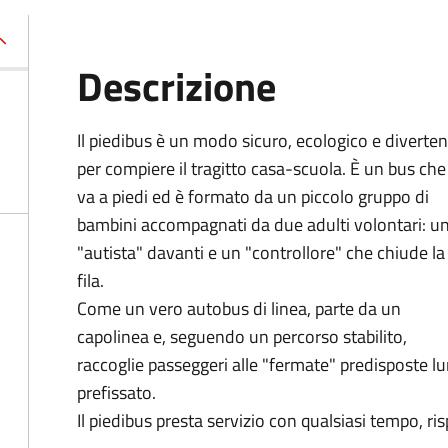
Descrizione
Il piedibus è un modo sicuro, ecologico e diverte
per compiere il tragitto casa-scuola. È un bus che
va a piedi ed è formato da un piccolo gruppo di
bambini accompagnati da due adulti volontari: u
"autista" davanti e un "controllore" che chiude la
fila.
Come un vero autobus di linea, parte da un
capolinea e, seguendo un percorso stabilito,
raccoglie passeggeri alle "fermate" predisposte lu
prefissato.
Il piedibus presta servizio con qualsiasi tempo, ri