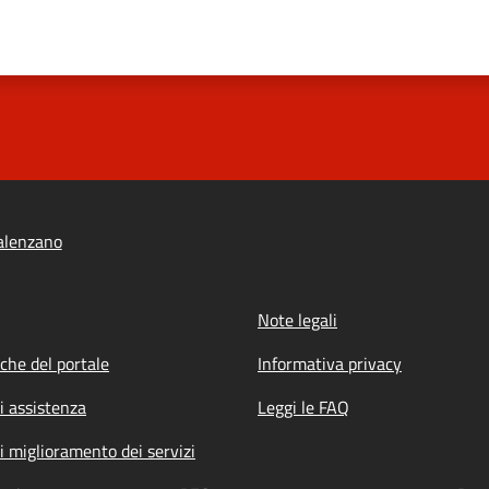
alenzano
Note legali
iche del portale
Informativa privacy
i assistenza
Leggi le FAQ
i miglioramento dei servizi