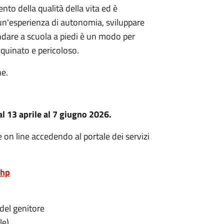
nto della qualità della vita ed è
 un'esperienza di autonomia, sviluppare
ndare a scuola a piedi è un modo per
inquinato e pericoloso.
he.
al 13 aprile al 7 giugno 2026.
n line accedendo al portale dei servizi
php
 del genitore
le)