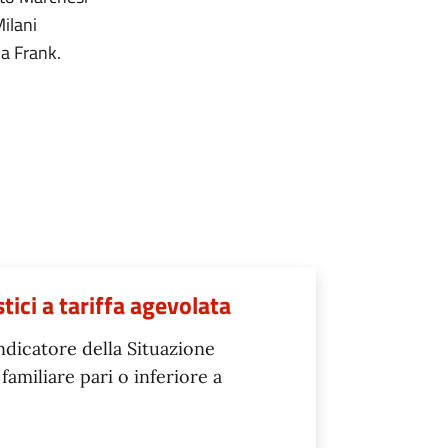
Milani
na Frank.
tici a tariffa agevolata
Indicatore della Situazione
amiliare pari o inferiore a