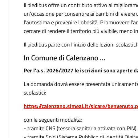
Il piedibus offre un contributo attivo al migliorame
un'occasione per consentire ai bambini di vivere
l'autostima e prevenire l'obesità. Promuovere l'a
cercare di rendere il territorio più vivibile, meno 
Il piedibus parte con l'inizio delle lezioni scolastic
In Comune di Calenzano …
Per l’a.s. 2026/2027 le iscrizioni sono aperte d
La domanda dovrà essere presentata unicamente o
scolastici:
https://calenzano.simeal.it/sicare/benvenuto.
con le seguenti modalità:
- tramite CNS (tessera sanitaria attivata con PIN)
- tramite Spid (Sistema Pubblico di Identità Digita