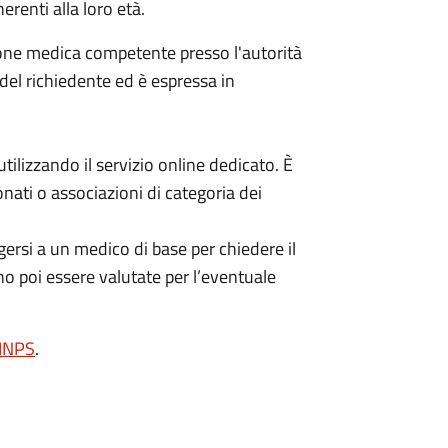
erenti alla loro età.
ione medica competente presso l'autorità
 del richiedente ed è espressa in
ilizzando il servizio online dedicato. È
nati o associazioni di categoria dei
ersi a un medico di base per chiedere il
no poi essere valutate per l’eventuale
'INPS
.