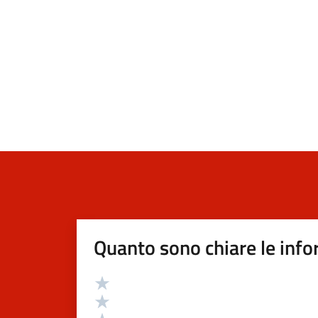
Quanto sono chiare le info
Valutazione
Valuta 5 stelle su 5
Valuta 4 stelle su 5