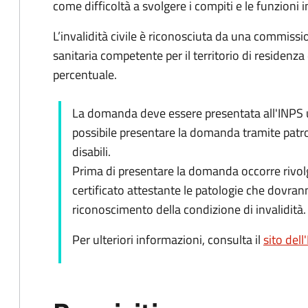
come difficoltà a svolgere i compiti e le funzioni in
L’invalidità civile è riconosciuta da una commiss
sanitaria competente per il territorio di residenza
percentuale.
La domanda deve essere presentata all'INPS ut
possibile presentare la domanda tramite patro
disabili.
Prima di presentare la domanda occorre rivolg
certificato attestante le patologie che dovran
riconoscimento della condizione di invalidità.
Per ulteriori informazioni, consulta il
sito dell