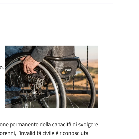
o.
o
duzione permanente della capacità di svolgere
renni, l’invalidità civile è riconosciuta