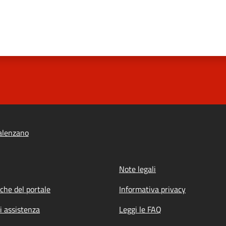
alenzano
Note legali
iche del portale
Informativa privacy
i assistenza
Leggi le FAQ