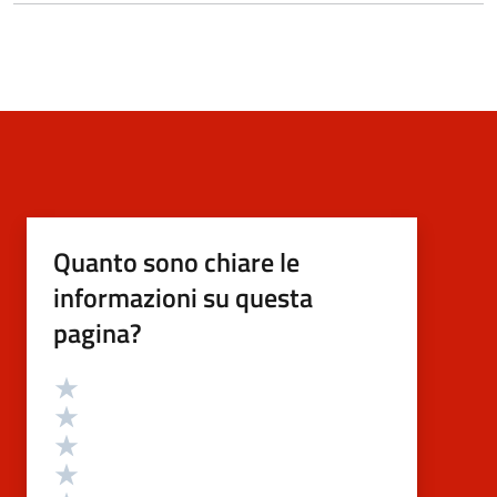
Quanto sono chiare le
informazioni su questa
pagina?
Valutazione
Valuta 5 stelle su 5
Valuta 4 stelle su 5
Valuta 3 stelle su 5
Valuta 2 stelle su 5