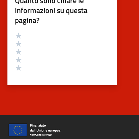
Quanto sono chiare le
informazioni su questa
pagina?
Valutazione
Valuta 5 stelle su 5
Valuta 4 stelle su 5
Valuta 3 stelle su 5
Valuta 2 stelle su 5
Valuta 1 stelle su 5