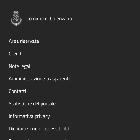
Comune di Calenzano
Footer menu
Area riservata
Crediti
Note legali
Amministrazione trasparente
Contatti
Statistiche del portale
Informativa privacy
Dichiarazione di accessibilità