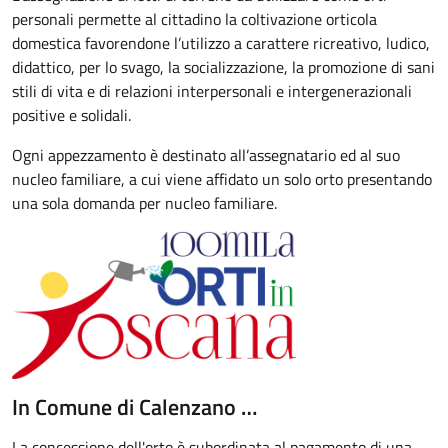
personali permette al cittadino la coltivazione orticola
domestica favorendone l’utilizzo a carattere ricreativo, ludico,
didattico, per lo svago, la socializzazione, la promozione di sani
stili di vita e di relazioni interpersonali e intergenerazionali
positive e solidali.
Ogni appezzamento è destinato all’assegnatario ed al suo
nucleo familiare, a cui viene affidato un solo orto presentando
una sola domanda per nucleo familiare.
In Comune di Calenzano …
La concessione dell'orto è subordinata al pagamento di una