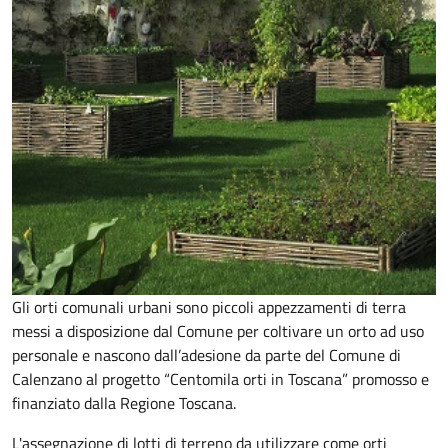
Gli orti comunali urbani sono piccoli appezzamenti di terra
messi a disposizione dal Comune per coltivare un orto ad uso
personale e nascono dall’adesione da parte del Comune di
Calenzano al progetto “Centomila orti in Toscana” promosso e
finanziato dalla Regione Toscana.
L'assegnazione di lotti di terreno da utilizzare come orti