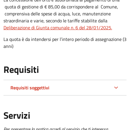
quota di gestione di € 85,00 da corrispondere al Comune,
comprensiva delle spese di acqua, luce, manutenzione
straordinaria e varie, secondo le tariffe stabilite dalla
Deliberazione di Giunta comunale n. 6 del 28/01/2025.
La quota è da intendersi per l’intero periodo di assegnazione (3
anni)
Requisiti
Requisiti soggettivi
Servizi
Per presentare la pratica accedi al servizio che ti interessa