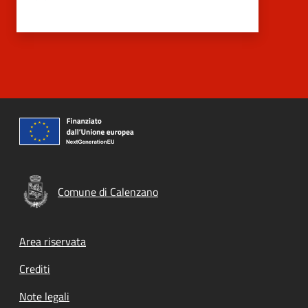
Comune di Calenzano
Footer menu
Area riservata
Crediti
Note legali