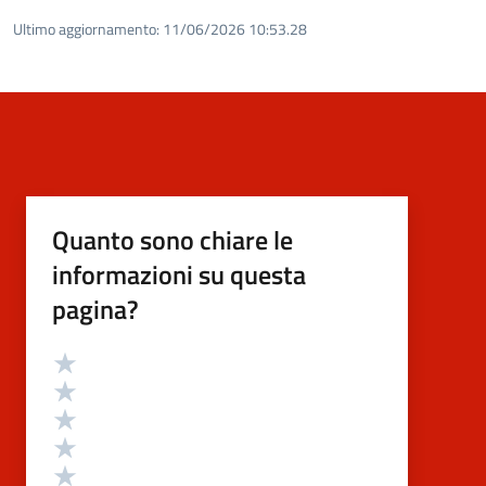
Ultimo aggiornamento:
11/06/2026 10:53.28
Quanto sono chiare le
informazioni su questa
pagina?
Valutazione
Valuta 5 stelle su 5
Valuta 4 stelle su 5
Valuta 3 stelle su 5
Valuta 2 stelle su 5
Valuta 1 stelle su 5