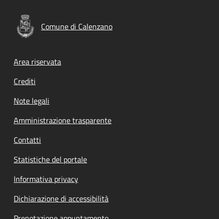
Comune di Calenzano
Footer menu
Area riservata
Crediti
Note legali
Amministrazione trasparente
Contatti
Statistiche del portale
Informativa privacy
Dichiarazione di accessibilità
Prenotazione appuntamento