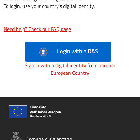
To login, use your country's digital identity.
Need help? Check our FAQ page
Login with eIDAS
Sign in with a digital identity from another
European Country
Comune di Calenzano