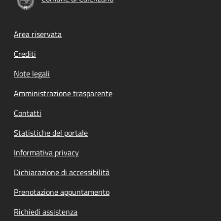
Footer menu
Area riservata
Crediti
Note legali
Amministrazione trasparente
Contatti
Statistiche del portale
Informativa privacy
Dichiarazione di accessibilità
Prenotazione appuntamento
Richiedi assistenza