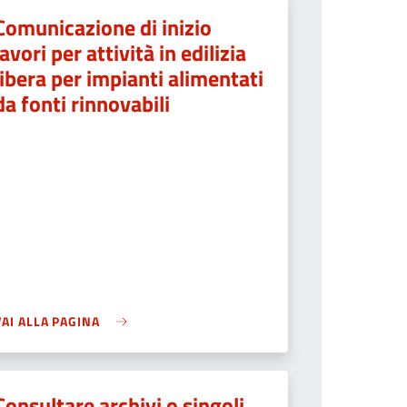
Comunicazione di inizio
lavori per attività in edilizia
libera per impianti alimentati
da fonti rinnovabili
VAI ALLA PAGINA
Consultare archivi o singoli