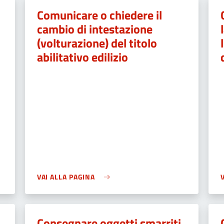
Comunicare o chiedere il
cambio di intestazione
(volturazione) del titolo
abilitativo edilizio
VAI ALLA PAGINA
Consegnare oggetti smarriti