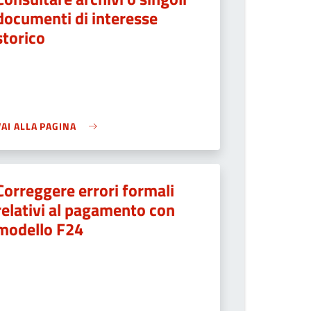
documenti di interesse
storico
VAI ALLA PAGINA
Correggere errori formali
relativi al pagamento con
modello F24