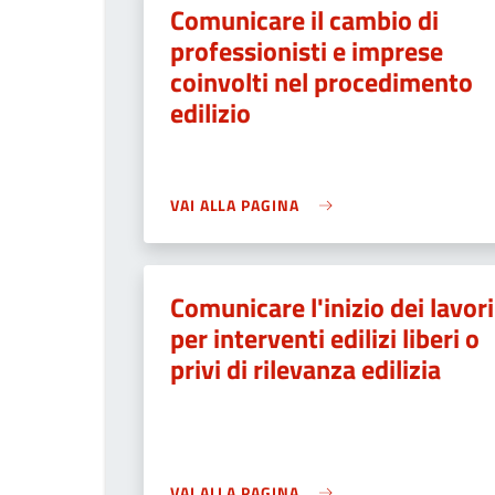
Comunicare il cambio di
professionisti e imprese
coinvolti nel procedimento
edilizio
VAI ALLA PAGINA
Comunicare l'inizio dei lavori
per interventi edilizi liberi o
privi di rilevanza edilizia
VAI ALLA PAGINA