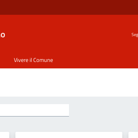
no
Seg
Vivere il Comune