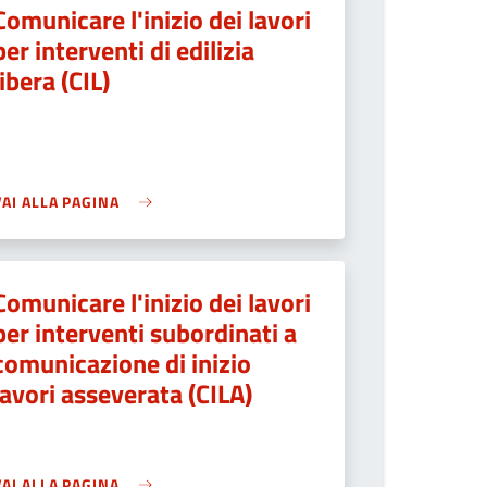
Comunicare l'inizio dei lavori
per interventi di edilizia
libera (CIL)
VAI ALLA PAGINA
Comunicare l'inizio dei lavori
per interventi subordinati a
comunicazione di inizio
lavori asseverata (CILA)
VAI ALLA PAGINA